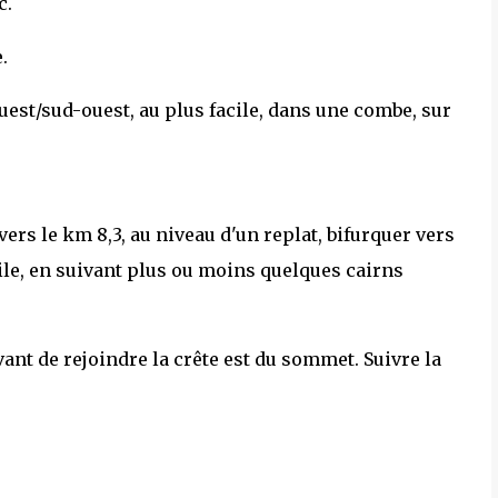
c.
.
uest/sud-ouest, au plus facile, dans une combe, sur
ers le km 8,3, au niveau d'un replat, bifurquer vers
cile, en suivant plus ou moins quelques cairns
nt de rejoindre la crête est du sommet. Suivre la