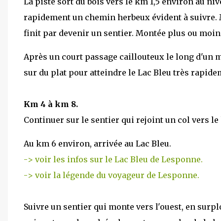
La piste sort du bois vers le km 1,5 environ au niv
rapidement un chemin herbeux évident à suivre.
finit par devenir un sentier. Montée plus ou moin
Après un court passage caillouteux le long d'un m
sur du plat pour atteindre le Lac Bleu très rapide
Km 4 à km 8.
Continuer sur le sentier qui rejoint un col vers le
Au km 6 environ, arrivée au Lac Bleu.
-> voir les infos sur le Lac Bleu de Lesponne.
-> voir la légende du voyageur de Lesponne.
Suivre un sentier qui monte vers l'ouest, en surplo