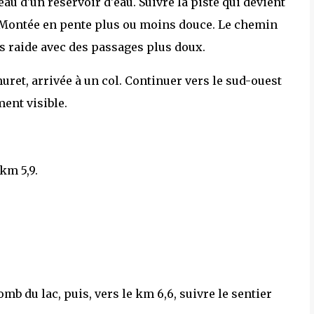
eau d'un réservoir d'eau. Suivre la piste qui devient
 Montée en pente plus ou moins douce. Le chemin
s raide avec des passages plus doux.
uret, arrivée à un col. Continuer vers le sud-ouest
ment visible.
 km 5,9.
mb du lac, puis, vers le km 6,6, suivre le sentier