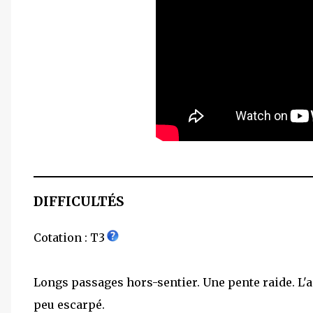
DIFFICULTÉS
Cotation : T3
Longs passages hors-sentier. Une pente raide. L'ac
peu escarpé.