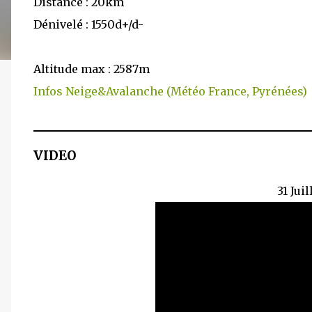
Distance : 20km
Dénivelé : 1550d+/d-
Altitude max : 2587m
Infos Neige&Avalanche (Météo France, Pyrénées)
VIDEO
31 Jui