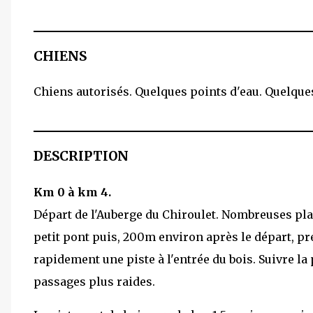
CHIENS
Chiens autorisés. Quelques points d'eau. Quelques 
DESCRIPTION
Km 0 à km 4.
Départ de l'Auberge du Chiroulet. Nombreuses place
petit pont puis, 200m environ après le départ, pr
rapidement une piste à l'entrée du bois. Suivre l
passages plus raides.