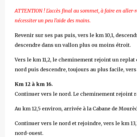
ATTENTION ! L'accès final au sommet, à faire en aller-r
nécessiter un peu l'aide des mains.
Revenir sur ses pas puis, vers le km 10,1, descendr
descendre dans un vallon plus ou moins étroit.
Vers le km 11,2, le cheminement rejoint un replat e
nord puis descendre, toujours au plus facile, vers
Km 12 à km 16.
Continuer vers le nord. Le cheminement rejoint ra
Au km 12,5 environ, arrivée à la Cabane de Mourèd
Continuer vers le nord et rejoindre, vers le km 13,
nord-ouest.