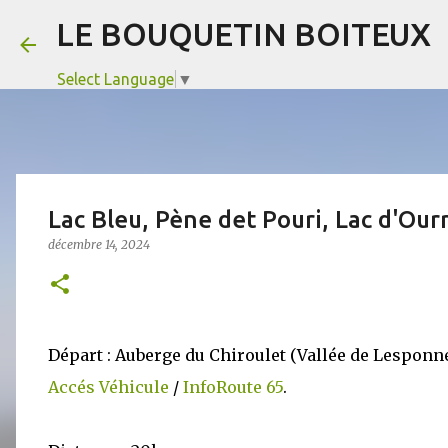
LE BOUQUETIN BOITEUX
Select Language
▼
Lac Bleu, Pène det Pouri, Lac d'Ourr
décembre 14, 2024
Départ : Auberge du Chiroulet (Vallée de Lesponn
Accés Véhicule
/
InfoRoute 65
.