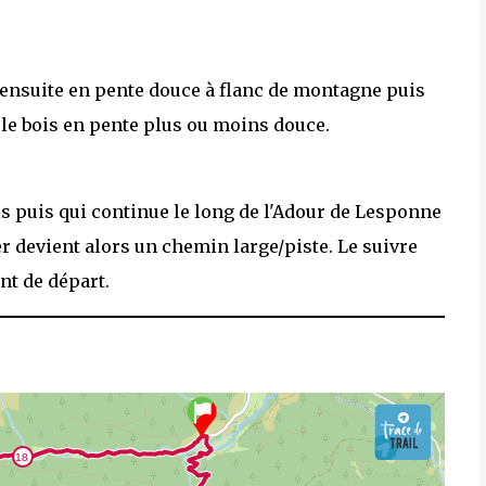
e ensuite en pente douce à flanc de montagne puis
 le bois en pente plus ou moins douce.
is puis qui continue le long de l'Adour de Lesponne
er devient alors un chemin large/piste. Le suivre
nt de départ.