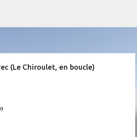
Accéder au contenu principal
ec (Le Chiroulet, en boucle)
e)