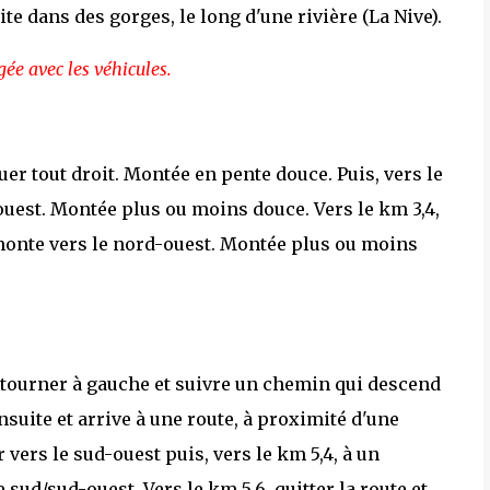
ite dans des gorges, le long d'une rivière (La Nive).
gée avec les véhicules.
uer tout droit. Montée en pente douce. Puis, vers le
l'ouest. Montée plus ou moins douce. Vers le km 3,4,
i monte vers le nord-ouest. Montée plus ou moins
 tourner à gauche et suivre un chemin qui descend
suite et arrive à une route, à proximité d'une
 vers le sud-ouest puis, vers le km 5,4, à un
sud/sud-ouest. Vers le km 5,6, quitter la route et