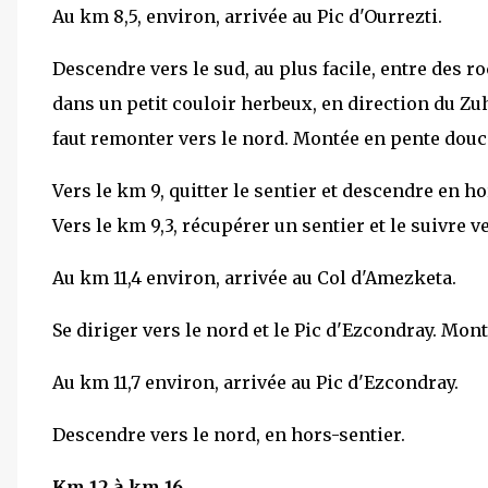
Au km 8,5, environ, arrivée au Pic d'Ourrezti.
Descendre vers le sud, au plus facile, entre des r
dans un petit couloir herbeux, en direction du Zu
faut remonter vers le nord. Montée en pente douc
Vers le km 9, quitter le sentier et descendre en h
Vers le km 9,3, récupérer un sentier et le suivre v
Au km 11,4 environ, arrivée au Col d'Amezketa.
Se diriger vers le nord et le Pic d'Ezcondray. Mon
Au km 11,7 environ, arrivée au Pic d'Ezcondray.
Descendre vers le nord, en hors-sentier.
Km 12 à km 16.