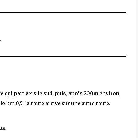
.
e qui part vers le sud, puis, après 200m environ,
 le km 0,5, la route arrive sur une autre route.
ux.