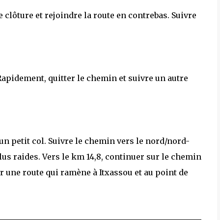
 clôture et rejoindre la route en contrebas. Suivre
 Rapidement, quitter le chemin et suivre un autre
à un petit col. Suivre le chemin vers le nord/nord-
us raides. Vers le km 14,8, continuer sur le chemin
ur une route qui ramène à Itxassou et au point de