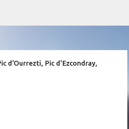
Accéder au contenu principal
ic d'Ourrezti, Pic d'Ezcondray,