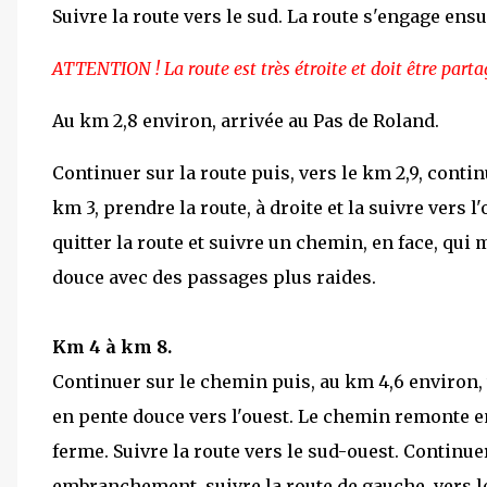
Suivre la route vers le sud. La route s'engage ensu
ATTENTION ! La route est très étroite et doit être parta
Au km 2,8 environ, arrivée au Pas de Roland.
Continuer sur la route puis, vers le km 2,9, contin
km 3, prendre la route, à droite et la suivre vers 
quitter la route et suivre un chemin, en face, qu
douce avec des passages plus raides.
Km 4 à km 8.
Continuer sur le chemin puis, au km 4,6 environ,
en pente douce vers l'ouest. Le chemin remonte en
ferme. Suivre la route vers le sud-ouest. Continuer
embranchement, suivre la route de gauche, vers le 