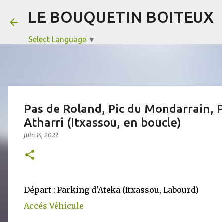
LE BOUQUETIN BOITEUX
Select Language
▼
Pas de Roland, Pic du Mondarrain, P
Atharri (Itxassou, en boucle)
juin 14, 2022
Départ : Parking d'Ateka (Itxassou, Labourd)
Accés Véhicule