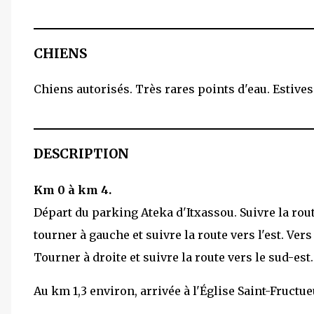
CHIENS
Chiens autorisés. Très rares points d'eau. Estives
DESCRIPTION
Km 0 à km 4.
Départ du parking Ateka d'Itxassou. Suivre la rout
tourner à gauche et suivre la route vers l'est. Vers
Tourner à droite et suivre la route vers le sud-est.
Au km 1,3 environ, arrivée à l'Église Saint-Fructue