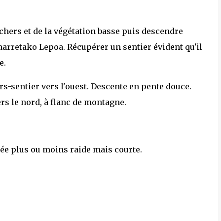
ochers et de la végétation basse puis descendre
harretako Lepoa. Récupérer un sentier évident qu'il
e.
ors-sentier vers l'ouest. Descente en pente douce.
ers le nord, à flanc de montagne.
tée plus ou moins raide mais courte.