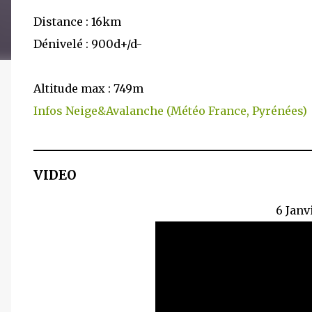
Distance : 16km
Dénivelé : 900d+/d-
Altitude max : 749m
Infos Neige&Avalanche (Météo France, Pyrénées)
VIDEO
6 Janv