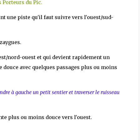
s Porteurs du Pic.
int une piste qu'il faut suivre vers l'ouest/sud-
zaygues.
uest/nord-ouest et qui devient rapidement un
nte douce avec quelques passages plus ou moins
ndre à gauche un petit sentier et traverser le ruisseau
nte plus ou moins douce vers l'ouest.