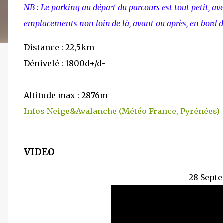
NB : Le parking au départ du parcours est tout petit, ave
emplacements non loin de là, avant ou après, en bord de
Distance : 22,5km
Dénivelé : 1800d+/d-
Altitude max : 2876m
Infos Neige&Avalanche (Météo France, Pyrénées)
VIDEO
28 Sept