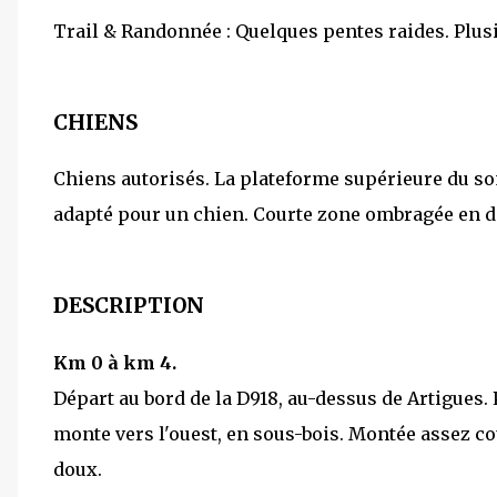
Trail & Randonnée : Quelques pentes raides. Plus
CHIENS
Chiens autorisés. La plateforme supérieure du som
adapté pour un chien. Courte zone ombragée en déb
DESCRIPTION
Km 0 à km 4.
Départ au bord de la D918, au-dessus de Artigues. 
monte vers l'ouest, en sous-bois. Montée assez c
doux.