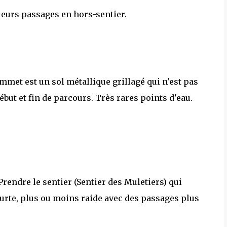
ieurs passages en hors-sentier.
met est un sol métallique grillagé qui n'est pas
ut et fin de parcours. Très rares points d'eau.
Prendre le sentier (Sentier des Muletiers) qui
ourte, plus ou moins raide avec des passages plus