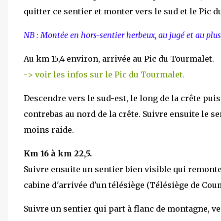
quitter ce sentier et monter vers le sud et le Pic 
NB : Montée en hors-sentier herbeux, au jugé et au plus
Au km 15,4 environ, arrivée au Pic du Tourmalet.
-> voir les infos sur le Pic du Tourmalet.
Descendre vers le sud-est, le long de la crête puis
contrebas au nord de la crête. Suivre ensuite le s
moins raide.
Km 16 à km 22,5.
Suivre ensuite un sentier bien visible qui remonte 
cabine d'arrivée d'un télésiège (Télésiège de Co
Suivre un sentier qui part à flanc de montagne, vers