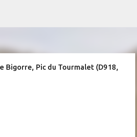
Accéder au contenu principal
de Bigorre, Pic du Tourmalet (D918,