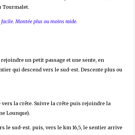
du Tourmalet.
 facile. Montée plus ou moins raide.
 rejoindre un petit passage et une sente, en
entier qui descend vers le sud-est. Descente plus ou
vers la crête. Suivre la crête puis rejoindre la
ume Lounque).
 le sud-est. puis, vers le km 16,5, le sentier arrive