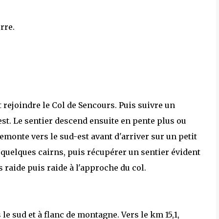
rre.
 rejoindre le Col de Sencours. Puis suivre un
est. Le sentier descend ensuite en pente plus ou
monte vers le sud-est avant d'arriver sur un petit
, quelques cairns, puis récupérer un sentier évident
 raide puis raide à l'approche du col.
le sud et à flanc de montagne. Vers le km 15,1,