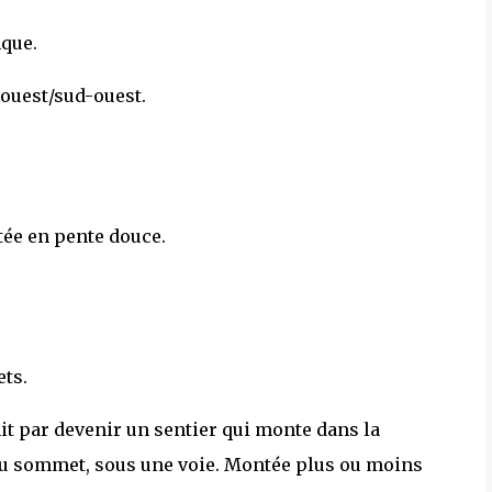
nque.
'ouest/sud-ouest.
tée en pente douce.
ets.
init par devenir un sentier qui monte dans la
 du sommet, sous une voie. Montée plus ou moins