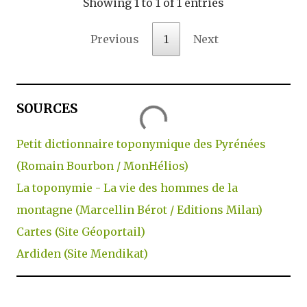
Showing 1 to 1 of 1 entries
Previous
1
Next
SOURCES
Petit dictionnaire toponymique des Pyrénées
(Romain Bourbon / MonHélios)
La toponymie - La vie des hommes de la
montagne (Marcellin Bérot / Editions Milan)
Cartes (Site Géoportail)
Ardiden (Site Mendikat)