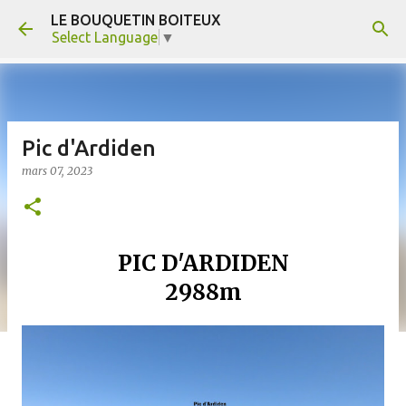
LE BOUQUETIN BOITEUX
Accéder au contenu principal
Select Language
▼
Pic d'Ardiden
mars 07, 2023
PIC D'ARDIDEN
2988m