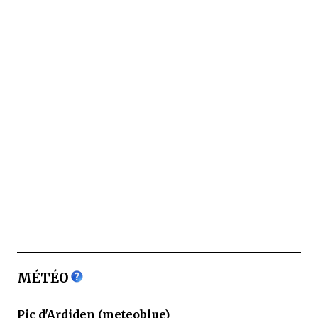
MÉTÉO
Pic d'Ardiden (meteoblue)