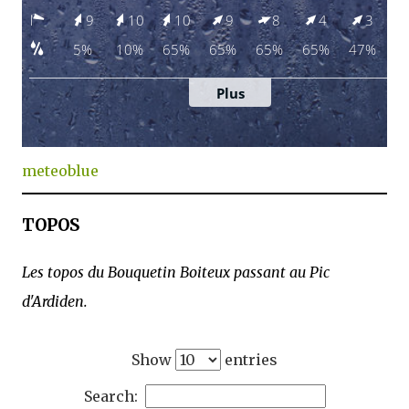
meteoblue
TOPOS
Les topos du Bouquetin Boiteux passant au Pic
d'Ardiden.
Show
entries
Search: