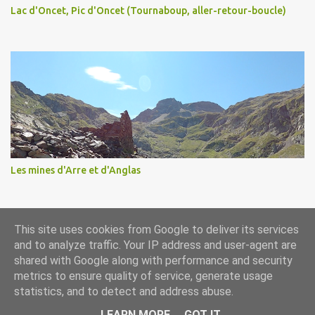
Lac d'Oncet, Pic d'Oncet (Tournaboup, aller-retour-boucle)
Les mines d'Arre et d'Anglas
This site uses cookies from Google to deliver its services
Fourni par Blogger
and to analyze traffic. Your IP address and user-agent are
shared with Google along with performance and security
metrics to ensure quality of service, generate usage
statistics, and to detect and address abuse.
LEARN MORE
GOT IT