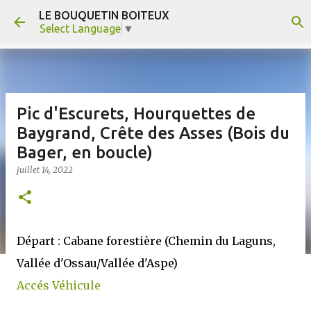
LE BOUQUETIN BOITEUX
Accéder au contenu principal
Select Language
▼
Pic d'Escurets, Hourquettes de
Baygrand, Crête des Asses (Bois du
Bager, en boucle)
juillet 14, 2022
Départ : Cabane forestière (Chemin du Laguns,
Vallée d'Ossau/Vallée d'Aspe)
Accés Véhicule