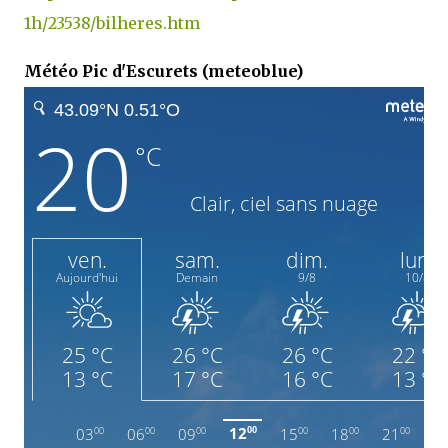
1h/23538/bilheres.htm
Météo Pic d'Escurets (meteoblue)