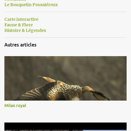
Le Bouquetin Poussiéreux
Carte interactive
Faune & Flore
Histoire & Légendes
Autres articles
Milan royal