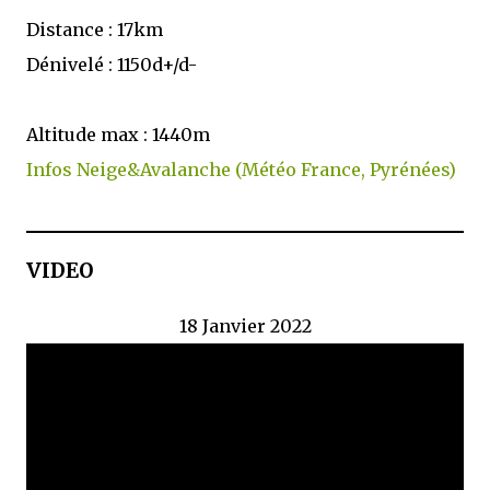
Distance : 17km
Dénivelé : 1150d+/d-
Altitude max : 1440m
Infos Neige&Avalanche (Météo France, Pyrénées)
VIDEO
18 Janvier 2022