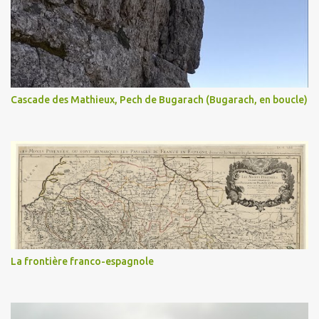
Cascade des Mathieux, Pech de Bugarach (Bugarach, en boucle)
La frontière franco-espagnole