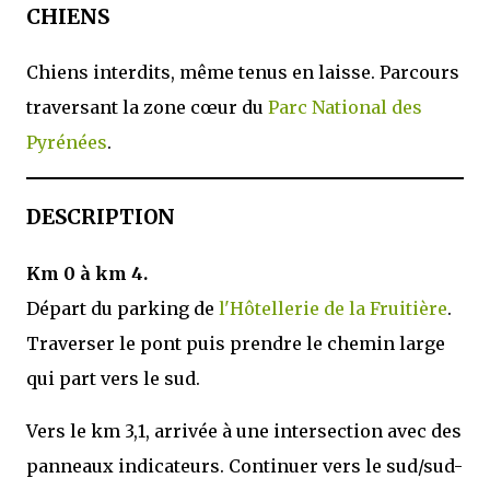
CHIENS
Chiens interdits, même tenus en laisse. Parcours
traversant la zone cœur du
Parc National des
Pyrénées
.
DESCRIPTION
Km 0 à km 4.
Départ du parking de
l'Hôtellerie de la Fruitière
.
Traverser le pont puis prendre le chemin large
qui part vers le sud.
Vers le km 3,1, arrivée à une intersection avec des
panneaux indicateurs. Continuer vers le sud/sud-