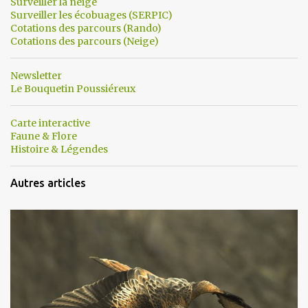
Surveiller la neige
Surveiller les écobuages (SERPIC)
Cotations des parcours (Rando)
Cotations des parcours (Neige)
Newsletter
Le Bouquetin Poussiéreux
Carte interactive
Faune & Flore
Histoire & Légendes
Autres articles