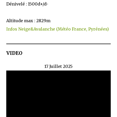
Dénivelé : 1500d+/d-
Altitude max : 2829m
Infos Neige&Avalanche (Météo France, Pyrénées)
VIDEO
17 Juillet 2025