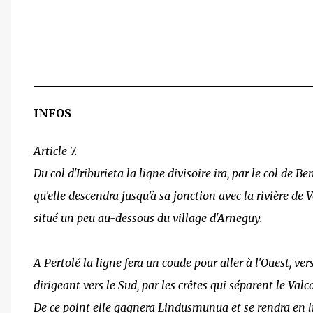
INFOS
Article 7.
Du col d'Iriburieta la ligne divisoire ira, par le col de B
qu'elle descendra jusqu'à sa jonction avec la rivière de V
situé un peu au-dessous du village d'Arneguy.
A Pertolé la ligne fera un coude pour aller à l'Ouest, 
dirigeant vers le Sud, par les crêtes qui séparent le Val
De ce point elle gagnera Lindusmunua et se rendra en lig