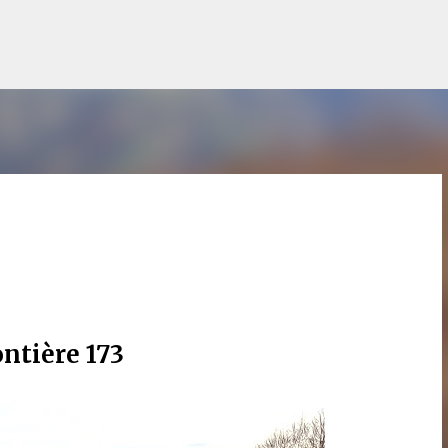
Accéder au contenu principal
ntière 173