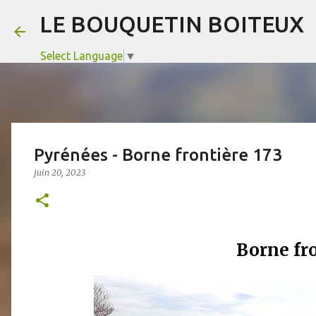
LE BOUQUETIN BOITEUX
Select Language
▼
Pyrénées - Borne frontière 173
juin 20, 2023
Borne fro