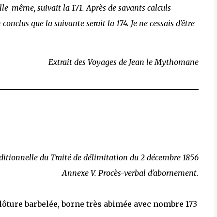
, elle-même, suivait la 171. Après de savants calculs
onclus que la suivante serait la 174. Je ne cessais d'être
Extrait des Voyages de Jean le Mythomane
itionnelle du Traité de délimitation du 2 décembre 1856
Annexe V. Procès-verbal d'abornement.
clôture barbelée, borne très abimée avec nombre 173