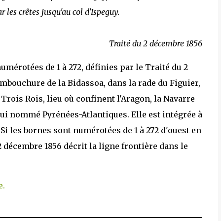
 les crêtes jusqu'au col d'Ispeguy.
Traité du 2 décembre 1856
numérotées de 1 à 272, définies par le Traité du 2
embouchure de la Bidassoa, dans la rade du Figuier,
 Trois Rois, lieu où confinent l'Aragon, la Navarre
ui nommé Pyrénées-Atlantiques. Elle est intégrée à
é. Si les bornes sont numérotées de 1 à 272 d'ouest en
2 décembre 1856 décrit la ligne frontière dans le
e.