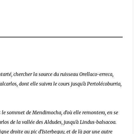
entarté, chercher la source du ruisseau Orellaco-erreca,
alcarlos, dont elle suivra le cours jusqu'à Pertolécoburria,
vers le sommet de Mendimocha, d'où elle remontera, en se
carlos de la vallée des Aldudes, jusqu'à Lindus-balsacoa.
ne droite au pic d'Isterbeguy, et de là par une autre