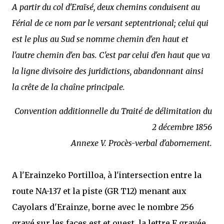
A partir du col d'Eraïsé, deux chemins conduisent au
Férial de ce nom par le versant septentrional; celui qui
est le plus au Sud se nomme chemin d'en haut et
l'autre chemin d'en bas. C'est par celui d'en haut que va
la ligne divisoire des juridictions, abandonnant ainsi
la crête de la chaîne principale.
Convention additionnelle du Traité de délimitation du
2 décembre 1856
Annexe V. Procès-verbal d'abornement.
A l'Erainzeko Portilloa, à l'intersection entre la
route NA-137 et la piste (GR T12) menant aux
Cayolars d'Erainze, borne avec le nombre 256
gravé sur les faces est et ouest, la lettre F gravée