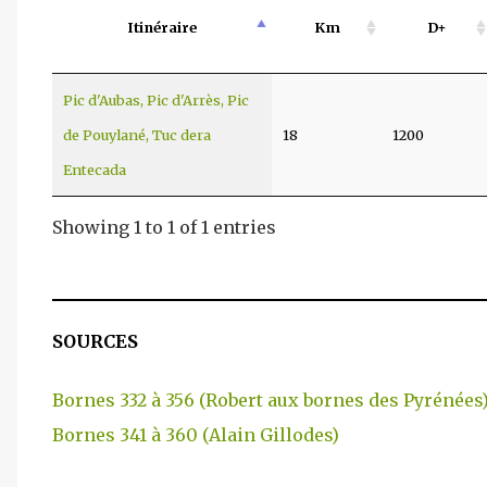
Itinéraire
Km
D+
Pic d'Aubas, Pic d'Arrès, Pic
de Pouylané, Tuc dera
18
1200
Entecada
Showing 1 to 1 of 1 entries
SOURCES
Bornes 332 à 356 (Robert aux bornes des Pyrénées
Bornes 341 à 360 (Alain Gillodes)