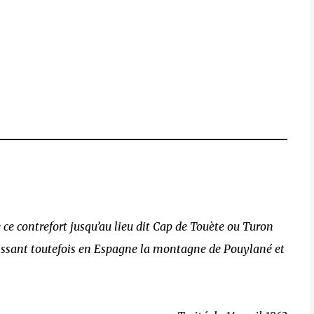
e ce contrefort jusqu’au lieu dit Cap de Touète ou Turon
laissant toutefois en Espagne la montagne de Pouylané et