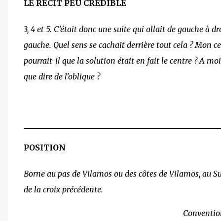
LE RÉCIT PEU CRÉDIBLE
3, 4 et 5. C'était donc une suite qui allait de gauche à d
gauche. Quel sens se cachait derrière tout cela ? Mon c
pourrait-il que la solution était en fait le centre ? A m
que dire de l'oblique ?
POSITION
Borne au pas de Vilamos ou des côtes de Vilamos, au S
de la croix précédente.
Convention