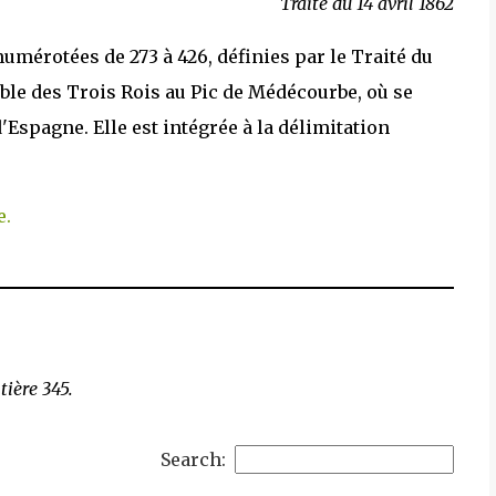
Traité du 14 avril 1862
numérotées de 273 à 426, définies par le Traité du
Table des Trois Rois au Pic de Médécourbe, où se
'Espagne. Elle est intégrée à la délimitation
e.
tière 345.
Search: