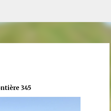
Accéder au contenu principal
ntière 345