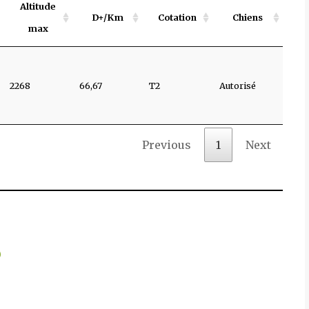
Altitude
D+/Km
Cotation
Chiens
max
2268
66,67
T2
Autorisé
Previous
1
Next
)