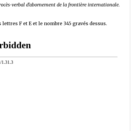
rocès-verbal d'abornement de la frontière internationale.
 lettres F et E et le nombre 345 gravés dessus.