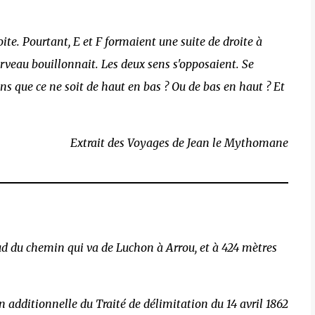
roite. Pourtant, E et F formaient une suite de droite à
erveau bouillonnait. Les deux sens s'opposaient. Se
oins que ce ne soit de haut en bas ? Ou de bas en haut ? Et
Extrait des Voyages de Jean le Mythomane
ud du chemin qui va de Luchon à Arrou, et à 424 mètres
 additionnelle du Traité de délimitation du 14 avril 1862