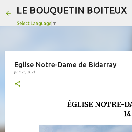
LE BOUQUETIN BOITEUX
Select Language
▼
Eglise Notre-Dame de Bidarray
juin 25, 2021
ÉGLISE NOTRE-D
1