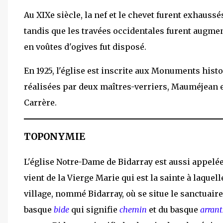
Au XIXe siècle, la nef et le chevet furent exhaus
tandis que les travées occidentales furent augme
en voûtes d'ogives fut disposé.
En 1925, l'église est inscrite aux Monuments histo
réalisées par deux maîtres-verriers, Mauméjean et
Carrère.
TOPONYMIE
L'église Notre-Dame de Bidarray est aussi appelé
vient de la Vierge Marie qui est la sainte à laquel
village, nommé Bidarray, où se situe le sanctuaire
basque
bide
qui signifie
chemin
et du basque
arran