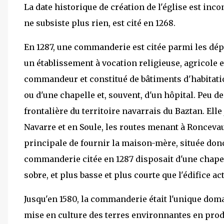
La date historique de création de l'église est inco
ne subsiste plus rien, est cité en 1268.
En 1287, une commanderie est citée parmi les d
un établissement à vocation religieuse, agricole 
commandeur et constitué de bâtiments d'habitati
ou d'une chapelle et, souvent, d'un hôpital. Peu
frontalière du territoire navarrais du Baztan. El
Navarre et en Soule, les routes menant à Roncev
principale de fournir la maison-mère, située donc
commanderie citée en 1287 disposait d'une chapelle
sobre, et plus basse et plus courte que l'édifice act
Jusqu'en 1580, la commanderie était l'unique domai
mise en culture des terres environnantes en pro