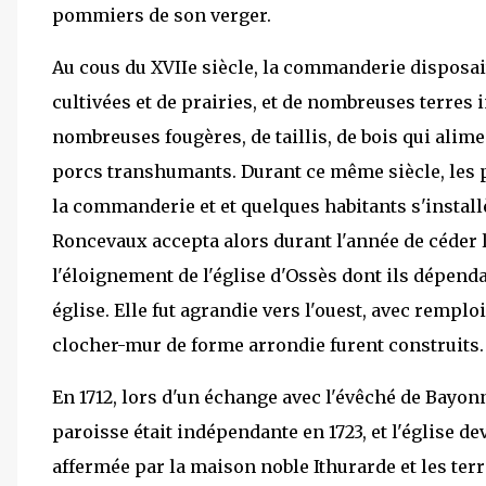
pommiers de son verger.
Au cous du XVIIe siècle, la commanderie disposait
cultivées et de prairies, et de nombreuses terres i
nombreuses fougères, de taillis, de bois qui alime
porcs transhumants. Durant ce même siècle, les 
la commanderie et et quelques habitants s'installè
Roncevaux accepta alors durant l'année de céder l
l'éloignement de l'église d'Ossès dont ils dépenda
église. Elle fut agrandie vers l'ouest, avec remplo
clocher-mur de forme arrondie furent construits.
En 1712, lors d'un échange avec l'évêché de Bayo
paroisse était indépendante en 1723, et l'église d
affermée par la maison noble Ithurarde et les terr