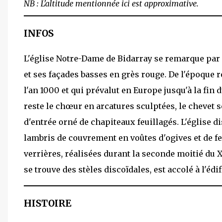
NB : L'altitude mentionnée ici est approximative.
INFOS
L'église Notre-Dame de Bidarray se remarque par 
et ses façades basses en grès rouge. De l'époque 
l'an 1000 et qui prévalut en Europe jusqu'à la fin du
reste le chœur en arcatures sculptées, le chevet s
d'entrée orné de chapiteaux feuillagés. L'église di
lambris de couvrement en voûtes d'ogives et de fe
verrières, réalisées durant la seconde moitié du XX
se trouve des stèles discoïdales, est accolé à l'édif
HISTOIRE