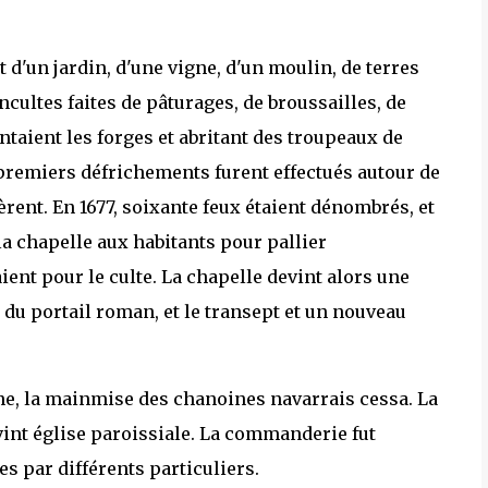
 d'un jardin, d'une vigne, d'un moulin, de terres
ncultes faites de pâturages, de broussailles, de
ntaient les forges et abritant des troupeaux de
premiers défrichements furent effectués autour de
rent. En 1677, soixante feux étaient dénombrés, et
a chapelle aux habitants pour pallier
ient pour le culte. La chapelle devint alors une
i du portail roman, et le transept et un nouveau
nne, la mainmise des chanoines navarrais cessa. La
evint église paroissiale. La commanderie fut
es par différents particuliers.