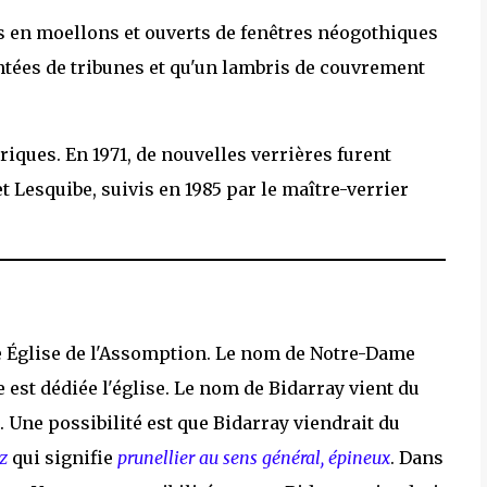
sés en moellons et ouverts de fenêtres néogothiques
ntées de tribunes et qu'un lambris de couvrement
riques. En 1971, de nouvelles verrières furent
 Lesquibe, suivis en 1985 par le maître-verrier
e Église de l'Assomption. Le nom de Notre-Dame
le est dédiée l'église. Le nom de Bidarray vient du
. Une possibilité est que Bidarray viendrait du
tz
qui signifie
prunellier au sens général, épineux
. Dans