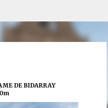
Accéder au contenu principal
AME DE BIDARRAY
40m