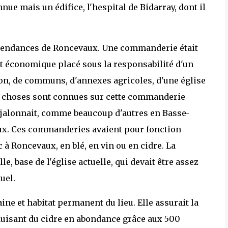
nnue mais un édifice, l'hespital de Bidarray, dont il
épendances de Roncevaux. Une commanderie était
et économique placé sous la responsabilité d'un
on, de communs, d'annexes agricoles, d'une église
 de choses sont connues sur cette commanderie
le jalonnait, comme beaucoup d'autres en Basse-
aux. Ces commanderies avaient pour fonction
 à Roncevaux, en blé, en vin ou en cidre. La
, base de l'église actuelle, qui devait être assez
uel.
ne et habitat permanent du lieu. Elle assurait la
duisant du cidre en abondance grâce aux 500