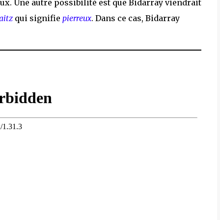
ux. Une autre possibilité est que Bidarray viendrait
raitz
qui signifie
pierreux
. Dans ce cas, Bidarray