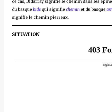
ce cas, Bidarray signifie le chemin dans les épine
du basque
bide
qui signifie
chemin
et du basque
ar
signifie le chemin pierreux.
SITUATION