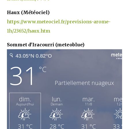
Haux (Météociel)
https://www.meteociel.fr/previsions-arome-
1h/23652/haux.htm
Sommet d'Iracourri (meteoblue)