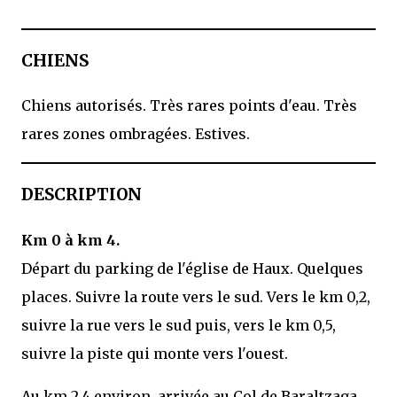
CHIENS
Chiens autorisés. Très rares points d'eau. Très
rares zones ombragées. Estives.
DESCRIPTION
Km 0 à km 4.
Départ du parking de l'église de Haux. Quelques
places. Suivre la route vers le sud. Vers le km 0,2,
suivre la rue vers le sud puis, vers le km 0,5,
suivre la piste qui monte vers l'ouest.
Au km 2,4 environ, arrivée au Col de Baraltzaga.