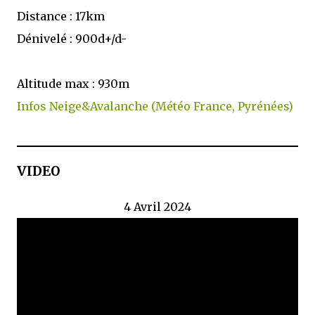
Distance : 17km
Dénivelé : 900d+/d-
Altitude max : 930m
Infos Neige&Avalanche (Météo France, Pyrénées)
VIDEO
4 Avril 2024