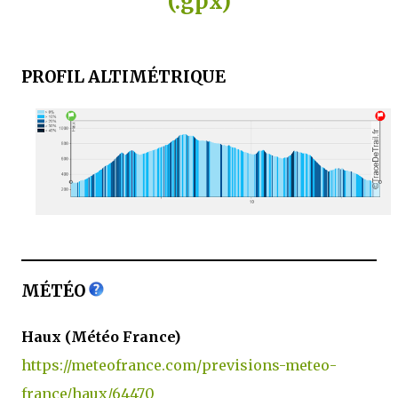
(.gpx)
PROFIL ALTIMÉTRIQUE
MÉTÉO
Haux (Météo France)
https://meteofrance.com/previsions-meteo-
france/haux/64470