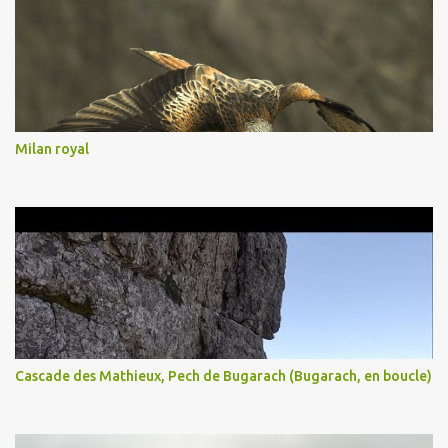
Milan royal
Cascade des Mathieux, Pech de Bugarach (Bugarach, en boucle)