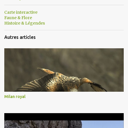
Carte interactive
Faune & Flore
Histoire & Légendes
Autres articles
Milan royal