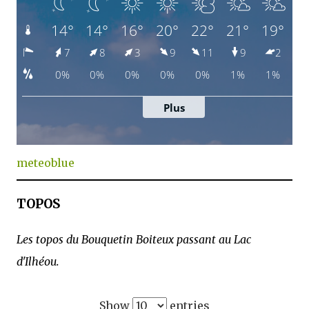
meteoblue
TOPOS
Les topos du Bouquetin Boiteux passant au Lac
d'Ilhéou.
Show
entries