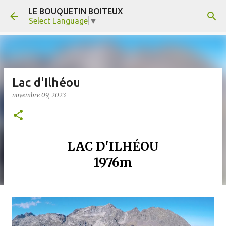
LE BOUQUETIN BOITEUX
Accéder au contenu principal
Select Language
▼
Lac d'Ilhéou
novembre 09, 2023
LAC D'ILHÉOU
1976m