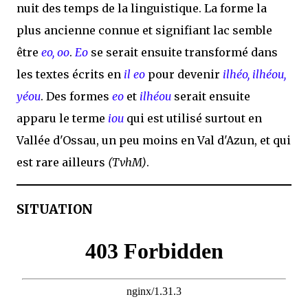
nuit des temps de la linguistique. La forme la
plus ancienne connue et signifiant lac semble
être
eo, oo
.
Eo
se serait ensuite transformé dans
les textes écrits en
il eo
pour devenir
ilhéo, ilhéou,
yéou
. Des formes
eo
et
ilhéou
serait ensuite
apparu le terme
iou
qui est utilisé surtout en
Vallée d'Ossau, un peu moins en Val d'Azun, et qui
est rare ailleurs
(TvhM)
.
SITUATION