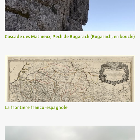
Cascade des Mathieux, Pech de Bugarach (Bugarach, en boucle)
La frontière franco-espagnole