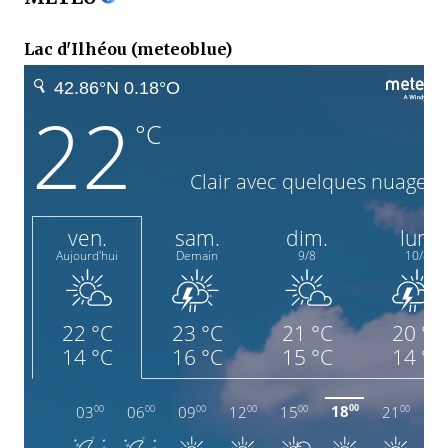
Lac d'Ilhéou (meteoblue)