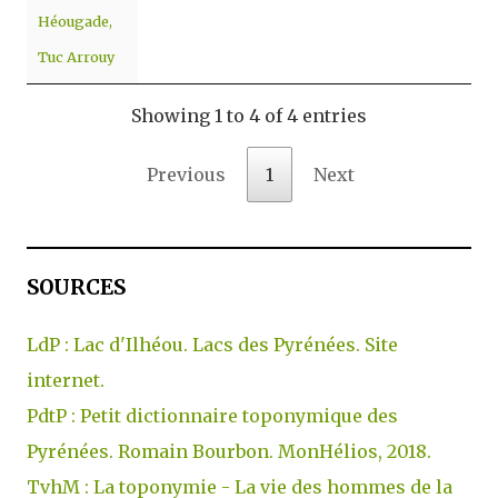
Héougade,
Tuc Arrouy
Showing 1 to 4 of 4 entries
Previous
1
Next
SOURCES
LdP : Lac d'Ilhéou. Lacs
des Pyrénées. Site
internet.
PdtP : Petit dictionnaire toponymique des
Pyrénées. Romain Bourbon. MonHélios, 2018.
TvhM : La toponymie - La vie des hommes de la