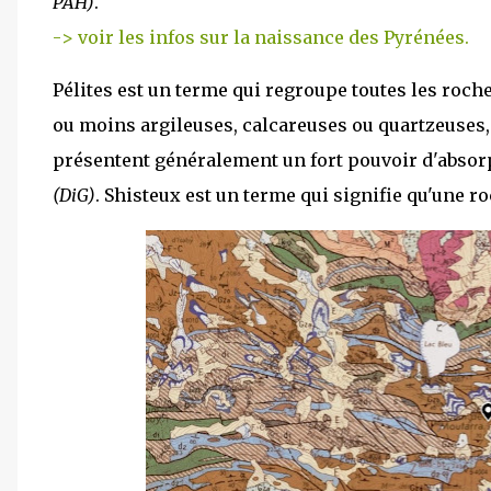
PAH)
.
-> voir les infos sur la naissance des Pyrénées.
Pélites est un terme qui regroupe toutes les roche
ou moins argileuses, calcareuses ou quartzeuses, à
présentent généralement un fort pouvoir d'absorp
(DiG)
. Shisteux est un terme qui signifie qu'une r