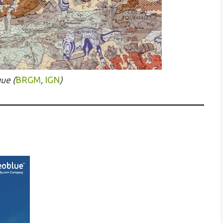
ue (
BRGM
,
IGN
)