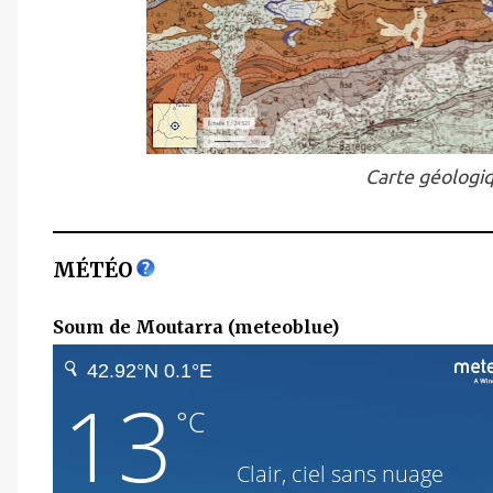
Carte géologiq
MÉTÉO
Soum de Moutarra (meteoblue)