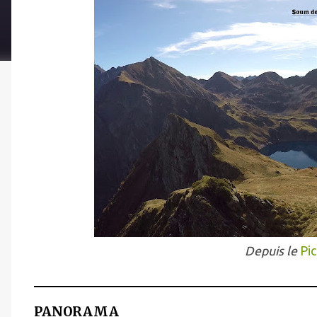
Depuis le
Pic
PANORAMA