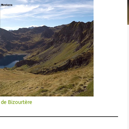
 de Bizourtère