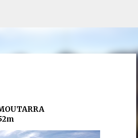
Accéder au contenu principal
 MOUTARRA
52m