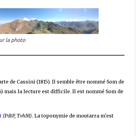
ur la photo
Carte de Cassini (1815). Il semble être nommé Som de
) mais la lecture est difficile. Il est nommé Som de
t
(PdtP, TvhM)
. La toponymie de moutarra m'est