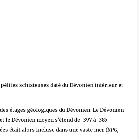
pélites schisteuses daté du Dévonien inférieur et
 des étages géologiques du Dévonien. Le Dévonien
 et le Dévonien moyen s'étend de -397 à -385
nées était alors incluse dans une vaste mer
(RPG,