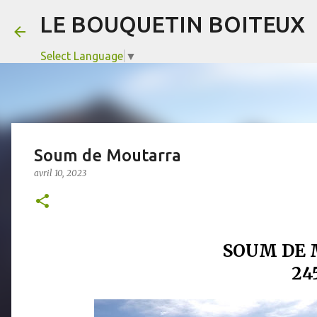
LE BOUQUETIN BOITEUX
Select Language
▼
Soum de Moutarra
avril 10, 2023
SOUM DE
24