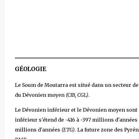
GÉOLOGIE
Le Soum de Moutarra est situé dans un secteur de 
du Dévonien moyen
(CIB, CGL)
.
Le Dévonien inférieur et le Dévonien moyen sont
inférieur s'étend de -416 à -397 millions d'années
millions d'années
(ETG)
. La future zone des Pyré