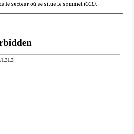
s le secteur où se situe le sommet
(CGL)
.