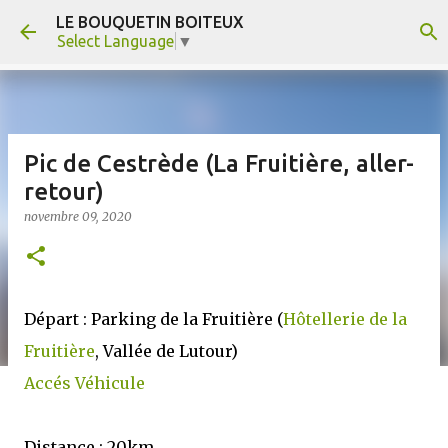
LE BOUQUETIN BOITEUX
Accéder au contenu principal
Select Language
▼
Pic de Cestrède (La Fruitière, aller-
retour)
novembre 09, 2020
Départ : Parking de la Fruitière (
Hôtellerie de la
Fruitière
, Vallée de Lutour)
Accés Véhicule
Distance : 20km