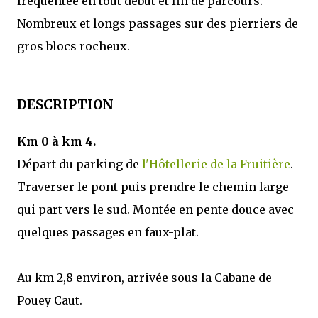
fréquentée en tout début et fin de parcours.
Nombreux et longs passages sur des pierriers de
gros blocs rocheux.
DESCRIPTION
Km 0 à km 4.
Départ du parking de
l'Hôtellerie de la Fruitière
.
Traverser le pont puis prendre le chemin large
qui part vers le sud. Montée en pente douce avec
quelques passages en faux-plat.
Au km 2,8 environ, arrivée sous la Cabane de
Pouey Caut.