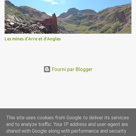
Les mines d'Arre et d'Anglas
Fourni par Blogger
This site uses cookies from Google to deliver its services
and to analyze traffic. Your IP address and user-agent are
shared with Google along with performance and security