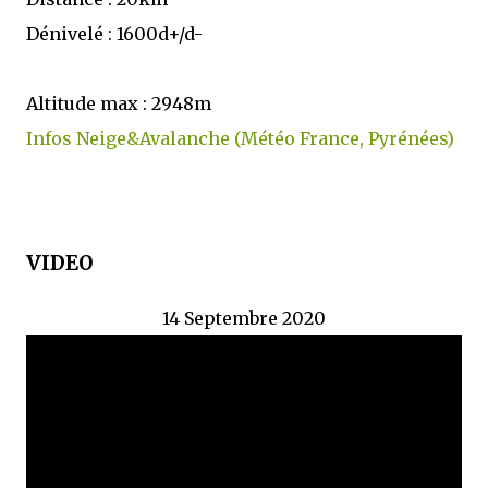
Dénivelé : 1600d+/d-
Altitude max : 2948m
Infos Neige&Avalanche (Météo France, Pyrénées)
VIDEO
14 Septembre 2020