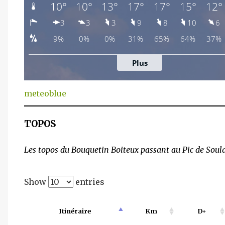
meteoblue
TOPOS
Les topos du Bouquetin Boiteux passant au Pic de Soula
Show
entries
Itinéraire
Km
D+