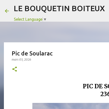
LE BOUQUETIN BOITEUX
Select Language
▼
Pic de Soularac
mars 03, 2026
PIC DE 
23