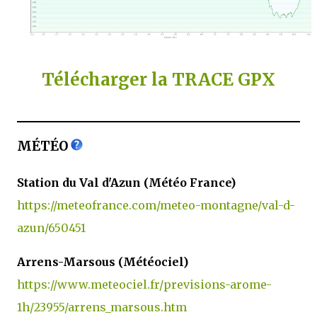
Télécharger la TRACE GPX
MÉTÉO
Station du Val d'Azun (Météo France)
https://meteofrance.com/meteo-montagne/val-d-
azun/650451
Arrens-Marsous (Météociel)
https://www.meteociel.fr/previsions-arome-
1h/23955/arrens_marsous.htm