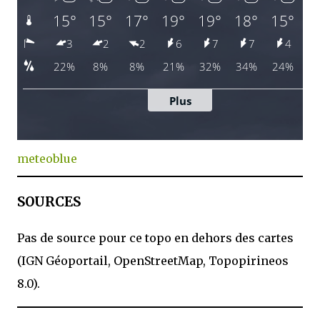
meteoblue
SOURCES
Pas de source pour ce topo en dehors des cartes
(IGN Géoportail, OpenStreetMap, Topopirineos
8.0).