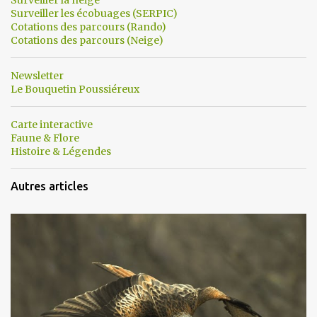
Surveiller les écobuages (SERPIC)
Cotations des parcours (Rando)
Cotations des parcours (Neige)
Newsletter
Le Bouquetin Poussiéreux
Carte interactive
Faune & Flore
Histoire & Légendes
Autres articles