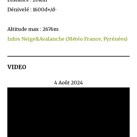
Dénivelé : 1600d+/d-
Altitude max : 2676m
Infos Neige&Avalanche (Météo France, Pyrénées)
VIDEO
4 Août 2024