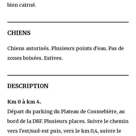
bien cairné.
CHIENS
Chiens autorisés. Plusieurs points d'eau. Pas de
zones boisées. Estives.
DESCRIPTION
Km 0 à km 4.
Départ du parking du Plateau de Coumebière, au
bord de la D8F. Plusieurs places. Suivre le chemin
vers l'est/sud-est puis, vers le km 0,4, suivre le