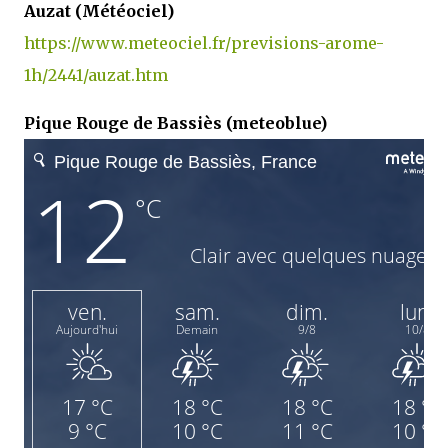
Auzat
(Météociel)
https://www.meteociel.fr/previsions-arome-
1h/2441/auzat.htm
Pique Rouge de Bassiès (meteoblue)