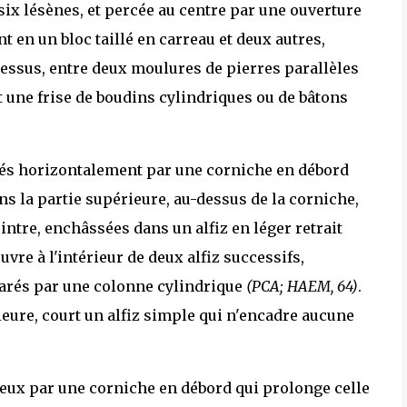
ix lésènes, et percée au centre par une ouverture
nt en un bloc taillé en carreau et deux autres,
dessus, entre deux moulures de pierres parallèles
t une frise de boudins cylindriques ou de bâtons
arés horizontalement par une corniche en débord
ans la partie supérieure, au-dessus de la corniche,
cintre, enchâssées dans un alfiz en léger retrait
uvre à l'intérieur de deux alfiz successifs,
arés par une colonne cylindrique
(PCA; HAEM, 64)
.
rieure, court un alfiz simple qui n'encadre aucune
 deux par une corniche en débord qui prolonge celle