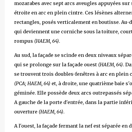
mozarabes avec sept arcs aveugles appuyées sur s
étroite en arc en plein cintre. Ces lésènes alterne
rectangles, posés verticalement en boutisse. Au-
qui deviennent une corniche sous la toiture, cour
rompus
(HAEM, 64)
.
Au sud, la façade se scinde en deux niveaux sép
qui se prolonge sur la façade ouest
(HAEM, 64)
. D
se trouvent trois doubles-fenêtres à arc en plein 
(PCA; HAEM, 64)
et, à droite, une quatrième baie s'o
géminée. Elle possède deux arcs outrepassés sép
A gauche de la porte d'entrée, dans la partie infé
ouverture
(HAEM, 64)
.
A l'ouest, la façade fermant la nef est séparée en