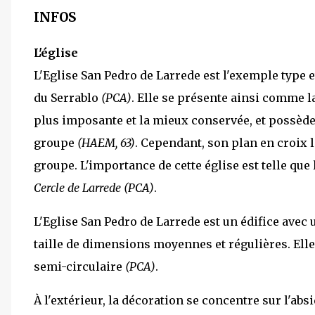
INFOS
L'église
L'Eglise San Pedro de Larrede est l'exemple type e
du Serrablo
(PCA)
. Elle se présente ainsi comme la
plus imposante et la mieux conservée, et possède 
groupe
(HAEM, 63)
. Cependant, son plan en croix l
groupe. L'importance de cette église est telle que
Cercle de Larrede
(PCA)
.
L'Eglise San Pedro de Larrede est un édifice avec u
taille de dimensions moyennes et régulières. Ell
semi-circulaire
(PCA)
.
À l'extérieur, la décoration se concentre sur l'abs