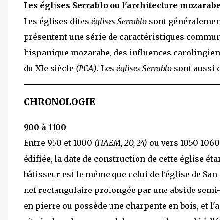
Les églises Serrablo ou l'architecture mozarab
Les églises dites
églises Serrablo
sont généralement 
présentent une série de caractéristiques commune
hispanique mozarabe, des influences carolingienn
du XIe siècle
(PCA)
. Les
églises Serrablo
sont aussi 
CHRONOLOGIE
900 à 1100
Entre 950 et 1000
(HAEM, 20, 24)
ou vers 1050-106
édifiée, la date de construction de cette église ét
bâtisseur est le même que celui de l'église de Sa
nef rectangulaire prolongée par une abside semi-c
en pierre ou possède une charpente en bois, et l'a