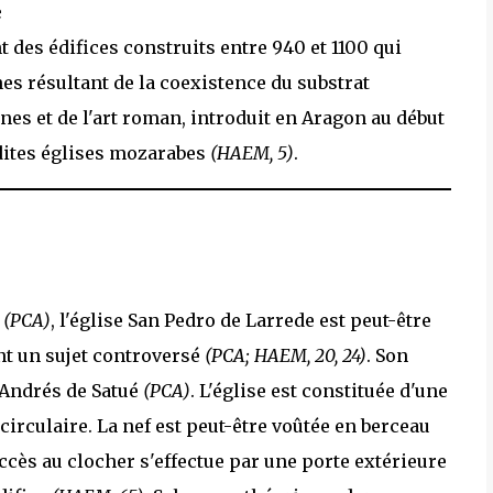
e
des édifices construits entre 940 et 1100 qui
s résultant de la coexistence du substrat
es et de l'art roman, introduit en Aragon au début
dites églises mozarabes
(HAEM, 5)
.
0
(PCA)
, l'église San Pedro de Larrede est peut-être
ant un sujet controversé
(PCA; HAEM, 20, 24)
. Son
n Andrés de Satué
(PCA)
. L'église est constituée d'une
irculaire. La nef est peut-être voûtée en berceau
ccès au clocher s'effectue par une porte extérieure