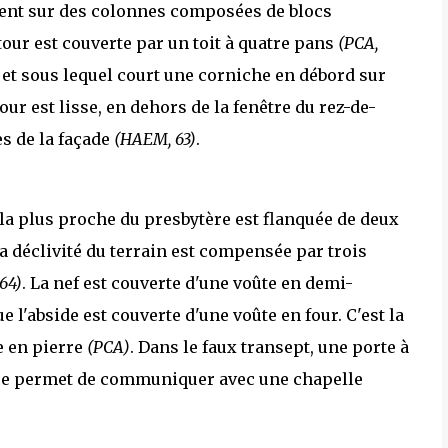
ient sur des colonnes composées de blocs
 tour est couverte par un toit à quatre pans
(PCA,
, et sous lequel court une corniche en débord sur
tour est lisse, en dehors de la fenêtre du rez-de-
s de la façade
(HAEM, 63)
.
la plus proche du presbytère est flanquée de deux
La déclivité du terrain est compensée par trois
64)
. La nef est couverte d'une voûte en demi-
e l'abside est couverte d'une voûte en four. C'est la
e en pierre
(PCA)
. Dans le faux transept, une porte à
rée permet de communiquer avec une chapelle