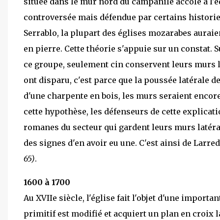
située dans le mur nord du campanile accolé à l'é
controversée mais défendue par certains histori
Serrablo, la plupart des églises mozarabes auraie
en pierre. Cette théorie s'appuie sur un constat. S
ce groupe, seulement cin conservent leurs murs la
ont disparu, c'est parce que la poussée latérale de
d'une charpente en bois, les murs seraient encore
cette hypothèse, les défenseurs de cette explicat
romanes du secteur qui gardent leurs murs latérau
des signes d'en avoir eu une. C'est ainsi de Larre
65)
.
1600 à 1700
Au XVIIe siècle, l'église fait l'objet d'une importan
primitif est modifié et acquiert un plan en croix l