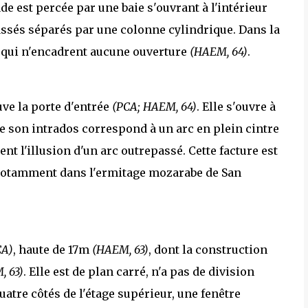
ade est percée par une baie s'ouvrant à l'intérieur
assés séparés par une colonne cylindrique. Dans la
s qui n'encadrent aucune ouverture
(HAEM, 64)
.
ouve la porte d'entrée
(PCA; HAEM, 64)
. Elle s'ouvre à
 de son intrados correspond à un arc en plein cintre
t l'illusion d'un arc outrepassé. Cette facture est
e notamment dans l'ermitage mozarabe de San
CA)
, haute de 17m
(HAEM, 63)
, dont la construction
, 63)
. Elle est de plan carré, n'a pas de division
quatre côtés de l'étage supérieur, une fenêtre