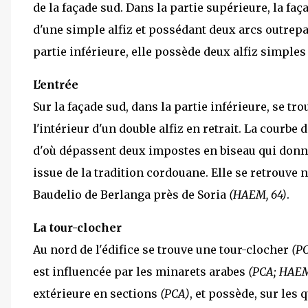
de la façade sud. Dans la partie supérieure, la faç
d'une simple alfiz et possédant deux arcs outrep
partie inférieure, elle possède deux alfiz simple
L'entrée
Sur la façade sud, dans la partie inférieure, se tr
l'intérieur d'un double alfiz en retrait. La courbe
d'où dépassent deux impostes en biseau qui donnen
issue de la tradition cordouane. Elle se retrouv
Baudelio de Berlanga près de Soria
(HAEM, 64)
.
La tour-clocher
Au nord de l'édifice se trouve une tour-clocher
(P
est influencée par les minarets arabes
(PCA; HAEM
extérieure en sections
(PCA)
, et possède, sur les 