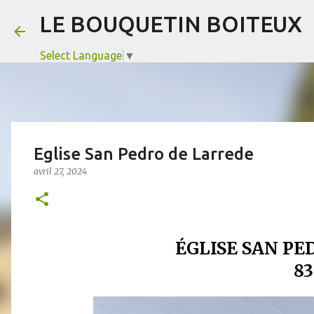
LE BOUQUETIN BOITEUX
Select Language
▼
Eglise San Pedro de Larrede
avril 27, 2024
ÉGLISE SAN PE
8