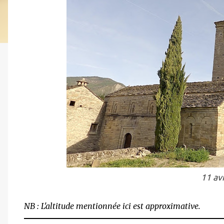
11 av
NB : L'altitude mentionnée ici est approximative.