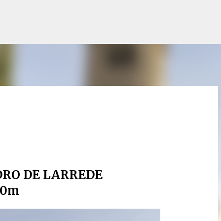
Accéder au contenu principal
DRO DE LARREDE
30m