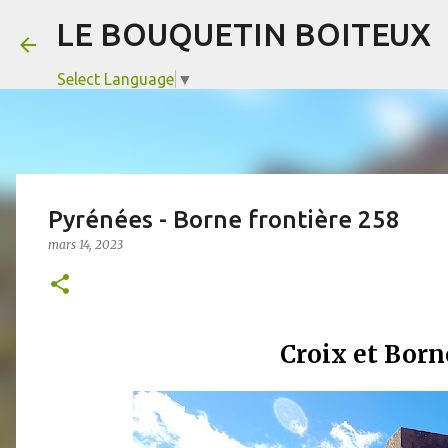
LE BOUQUETIN BOITEUX
Select Language
▼
Pyrénées - Borne frontière 258
mars 14, 2023
Croix et Born