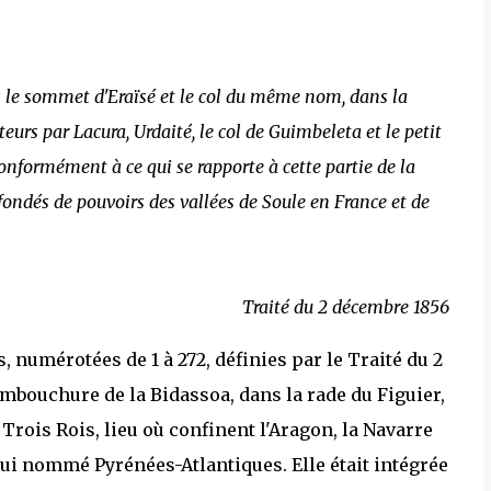
ers le sommet d'Eraïsé et le col du même nom, dans la
eurs par Lacura, Urdaité, le col de Guimbeleta et le petit
conformément à ce qui se rapporte à cette partie de la
ondés de pouvoirs des vallées de Soule en France et de
Traité du 2 décembre 1856
s, numérotées de 1 à 272, définies par le Traité du 2
embouchure de la Bidassoa, dans la rade du Figuier,
 Trois Rois, lieu où confinent l'Aragon, la Navarre
ui nommé Pyrénées-Atlantiques. Elle était intégrée