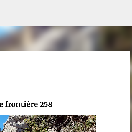
Accéder au contenu principal
e frontière 258