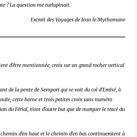
raie ? La question me turlupinait.
Extrait des Voyages de Jean le Mythomane
vient d'être mentionnée, croix sur un grand rocher vertical
ant de la pente de Sempori qui se voit du col d'Eraïsé, à
onale; cette borne et trois petites croix sans numéro
tion du Férial, n'ont d'autre but que de marquer le tracé du
e chemin d'en haut et le chemin d'en bas continueraient à