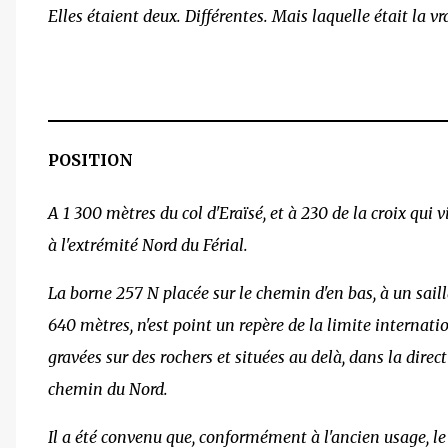
Elles étaient deux. Différentes. Mais laquelle était la v
POSITION
A 1 300 mètres du col d'Eraïsé, et à 230 de la croix qui 
à l'extrémité Nord du Férial.
La borne 257 N placée sur le chemin d'en bas, à un saill
640 mètres, n'est point un repère de la limite internati
gravées sur des rochers et situées au delà, dans la direc
chemin du Nord.
Il a été convenu que, conformément à l'ancien usage, l