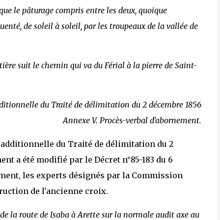
que le pâturage compris entre les deux, quoique
uenté, de soleil à soleil, par les troupeaux de la vallée de
ière suit le chemin qui va du Férial à la pierre de Saint-
itionnelle du Traité de délimitation du 2 décembre 1856
Annexe V. Procès-verbal d'abornement.
 additionnelle du Traité de délimitation du 2
nt a été modifié par le Décret n°85-183 du 6
nement, les experts désignés par la Commission
ruction de l'ancienne croix.
e de la route de Isaba à Arette sur la normale audit axe au