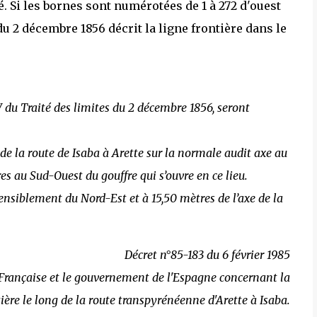
té. Si les bornes sont numérotées de 1 à 272 d'ouest
du 2 décembre 1856 décrit la ligne frontière dans le
 du Traité des limites du 2 décembre 1856, seront
e de la route de Isaba à Arette sur la normale audit axe au
es au Sud-Ouest du gouffre qui s’ouvre en ce lieu.
ensiblement du Nord-Est et à 15,50 mètres de l’axe de la
Décret n°85-183 du 6 février 1985
Française et le gouvernement de l'Espagne concernant la
ière le long de la route transpyrénéenne d'Arette à Isaba.