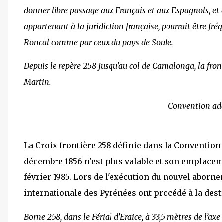
donner libre passage aux Français et aux Espagnols, et 
appartenant à la juridiction française, pourrait être fréq
Roncal comme par ceux du pays de Soule.
Depuis le repère 258 jusqu'au col de Camalonga, la front
Martin.
Convention add
La Croix frontière 258 définie dans la Convention
décembre 1856 n'est plus valable et son emplaceme
février 1985. Lors de l'exécution du nouvel abor
internationale des Pyrénées ont procédé à la dest
Borne 258, dans le Férial d’Eraice, à 33,5 mètres de l’ax