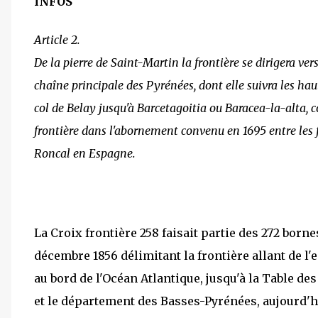
INFOS
Article 2.
De la pierre de Saint-Martin la frontière se dirigera v
chaîne principale des Pyrénées, dont elle suivra les haut
col de Belay jusqu'à Barcetagoitia ou Baracea-la-alta, 
frontière dans l'abornement convenu en 1695 entre les f
Roncal en Espagne.
La Croix frontière 258 faisait partie des 272 borne
décembre 1856 délimitant la frontière allant de l'
au bord de l'Océan Atlantique, jusqu'à la Table des
et le département des Basses-Pyrénées, aujourd'h