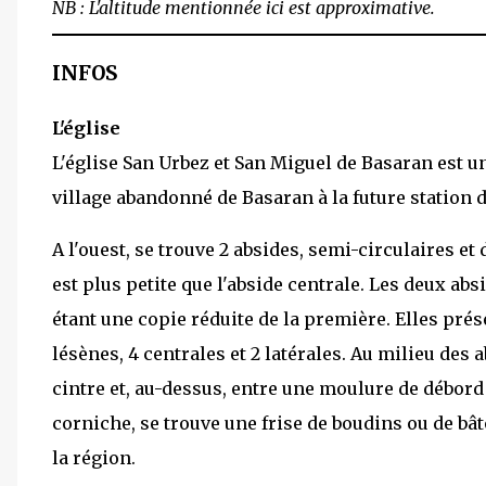
NB : L'altitude mentionnée ici est approximative.
INFOS
L'église
L'église San Urbez et San Miguel de Basaran est un
village abandonné de Basaran à la future station 
A l'ouest, se trouve 2 absides, semi-circulaires e
est plus petite que l'abside centrale. Les deux ab
étant une copie réduite de la première. Elles prés
lésènes, 4 centrales et 2 latérales. Au milieu des a
cintre et, au-dessus, entre une moulure de débord 
corniche, se trouve une frise de boudins ou de bâ
la région.