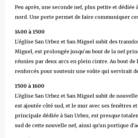
Peu après, une seconde nef, plus petite et dédiée 
nord. Une porte permet de faire communiquer ces
1400 à 1500
L'église San Urbez et San Miguel subit des transfo
Miguel, est prolongée jusqu'au bout de la nef prin
réunies par deux arcs en plein cintre. Au bout de 
renforcés pour soutenir une voûte qui servirait d
1500 à 1600
L'église San Urbez et San Miguel subit de nouvell
est ajoutée côté sud, et le mur avec ses fenêtres et
principale dédiée à San Urbez, est presque totalem
sud de cette nouvelle nef, ainsi qu'un portique d'