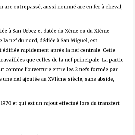
un arc outrepassé, aussi nommé arc en fer à cheval,
édiée à San Urbez et datée du Xème ou du XIème
e la nef du nord, dédiée à San Miguel, est
 édifiée rapidement après la nef centrale. Cette
ravaillées que celles de la nef principale. La partie
out comme l'ouverture entre les 2 nefs formée par
e une nef ajoutée au XVIème siècle, sans abside,
 1970 et qui est un rajout effectué lors du transfert