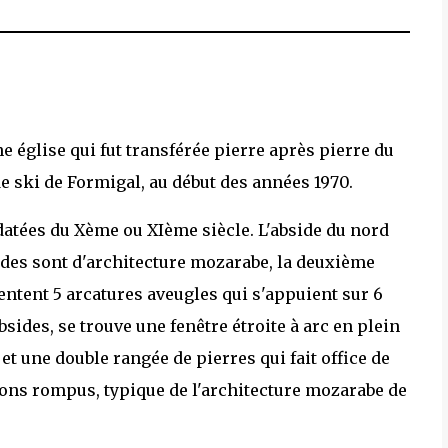
e église qui fut transférée pierre après pierre du
de ski de Formigal, au début des années 1970.
t datées du Xème ou XIème siècle. L'abside du nord
sides sont d'architecture mozarabe, la deuxième
entent 5 arcatures aveugles qui s'appuient sur 6
bsides, se trouve une fenêtre étroite à arc en plein
et une double rangée de pierres qui fait office de
tons rompus, typique de l'architecture mozarabe de