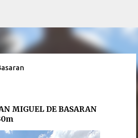
Accéder au contenu principal
Basaran
SAN MIGUEL DE BASARAN
30m