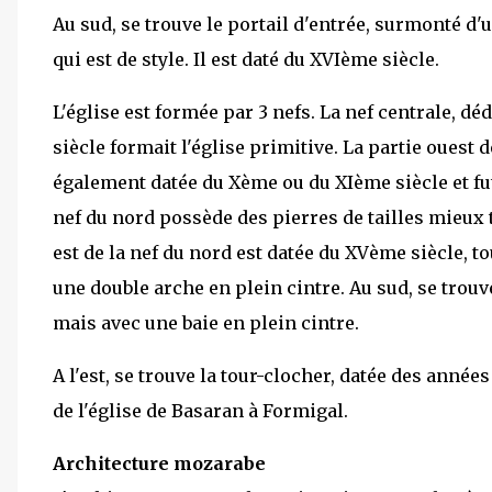
Au sud, se trouve le portail d'entrée, surmonté d'
qui est de style. Il est daté du XVIème siècle.
L'église est formée par 3 nefs. La nef centrale, d
siècle formait l'église primitive. La partie ouest d
également datée du Xème ou du XIème siècle et fut
nef du nord possède des pierres de tailles mieux t
est de la nef du nord est datée du XVème siècle, t
une double arche en plein cintre. Au sud, se trouv
mais avec une baie en plein cintre.
A l'est, se trouve la tour-clocher, datée des années
de l'église de Basaran à Formigal.
Architecture mozarabe