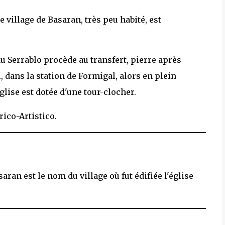
 village de Basaran, très peu habité, est
du Serrablo procède au transfert, pierre après
, dans la station de Formigal, alors en plein
lise est dotée d'une tour-clocher.
ico-Artistico.
saran est le nom du village où fut édifiée l'église