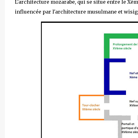
L'architecture mozarabe, qui se situe entre le Xèm
influencée par l'architecture musulmane et wisig