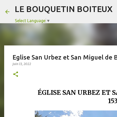
LE BOUQUETIN BOITEUX
Select Language
▼
Eglise San Urbez et San Miguel de 
juin 13, 2022
ÉGLISE SAN URBEZ ET 
15