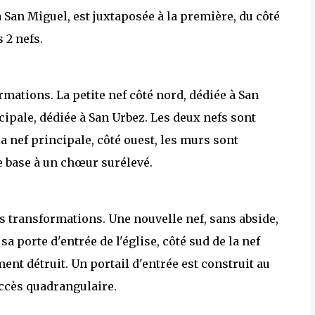
à San Miguel, est juxtaposée à la première, du côté
 2 nefs.
rmations. La petite nef côté nord, dédiée à San
cipale, dédiée à San Urbez. Les deux nefs sont
la nef principale, côté ouest, les murs sont
e base à un chœur surélevé.
es transformations. Une nouvelle nef, sans abside,
 sa porte d'entrée de l'église, côté sud de la nef
ent détruit. Un portail d'entrée est construit au
accès quadrangulaire.