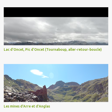
Lac d'Oncet, Pic d'Oncet (Tournaboup, aller-retour-boucle)
Les mines d'Arre et d'Anglas