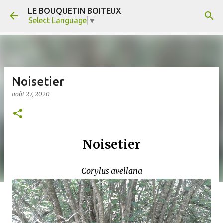
LE BOUQUETIN BOITEUX
Accéder au contenu principal
Select Language
▼
Noisetier
août 27, 2020
Noisetier
Corylus avellana