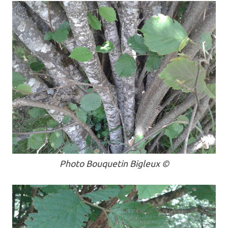
Photo Bouquetin Bigleux ©