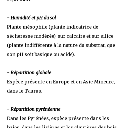
- Humidité et pH du sol
Plante mésophile (plante indicatrice de
sécheresse modérée), sur calcaire et sur silice
(plante indifférente à la nature du substrat, que
son pH soit basique ou acide).
- Répartition globale
Espèce présente en Europe et en Asie Mineure,
dans le Taurus.
- Répartition pyrénéenne
Dans les Pyrénées, espèce présente dans les
haies, dans les lisières et les clairières des bois,