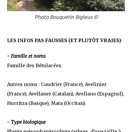
Photo Bouquetin Bigleux ©
LES INFOS PAS FAUSSES (ET PLUTÔT VRAIES)
- Famille et noms
Famille des Bétulacées.
Autres noms : Coudrier (France), Avelinier
(France), Avellaner (Catalan), Avellano (Espagnol),
Hurritza (Basque), Mata (Occitan).
- Type biologique
Plante mésophanérophyte (arbres, d'une taille à