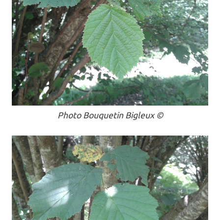
Photo Bouquetin Bigleux ©