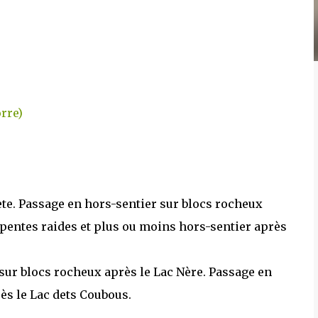
rre)
ète. Passage en hors-sentier sur blocs rocheux
 pentes raides et plus ou moins hors-sentier après
ur blocs rocheux après le Lac Nère. Passage en
ès le Lac dets Coubous.