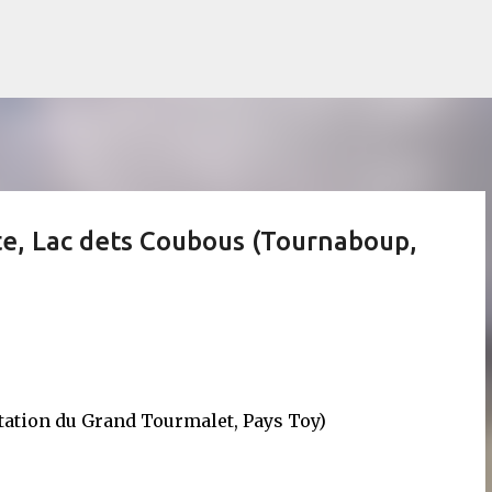
Accéder au contenu principal
e, Lac dets Coubous (Tournaboup,
(Station du Grand Tourmalet, Pays Toy)