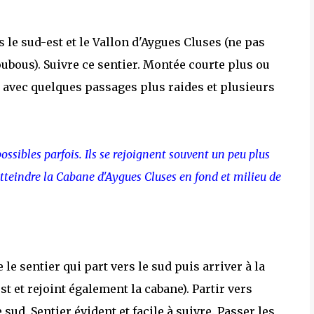
s le sud-est et le Vallon d'Aygues Cluses (ne pas
Coubous). Suivre ce sentier. Montée courte plus ou
 avec quelques passages plus raides et plusieurs
ossibles parfois. Ils se rejoignent souvent un peu plus
d'atteindre la Cabane d'Aygues Cluses en fond et milieu de
 le sentier qui part vers le sud puis arriver à la
t et rejoint également la cabane). Partir vers
 sud. Sentier évident et facile à suivre. Passer les