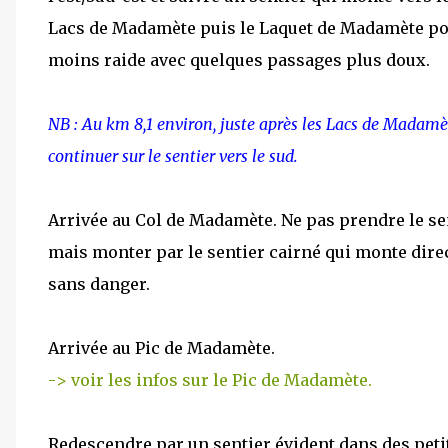
Lacs de Madamète puis le Laquet de Madamète pou
moins raide avec quelques passages plus doux.
NB : Au km 8,1 environ, juste après les Lacs de Madamète
continuer sur le sentier vers le sud.
Arrivée au Col de Madamète. Ne pas prendre le se
mais monter par le sentier cairné qui monte dir
sans danger.
Arrivée au Pic de Madamète.
-> voir les infos sur le Pic de Madamète.
Redescendre par un sentier évident dans des petit