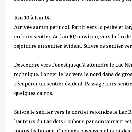
Km 10 à km 14.
Arrivée sur un petit col. Partir vers la petite et 
en hors sentier. Au km 10,5 environ, vers la fin de
rejoindre un sentier évident. Suivre ce sentier ve
Descendre vers l'ouest jusqu'à atteindre le Lac N
technique. Longer le lac vers le nord dans de gros
récupérer un sentier évident. Passage hors sentier
quelques cairns.
Suivre le sentier vers le nord et rejoindre le Lac 
hauteurs du Lac dets Coubous par son versant es
moins technique. Quelques passages plus raides.