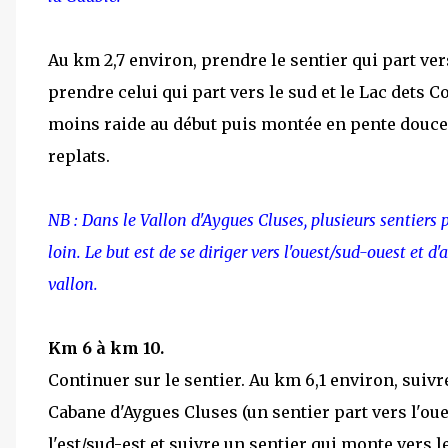
Au km 2,7 environ, prendre le sentier qui part ver
prendre celui qui part vers le sud et le Lac dets 
moins raide au début puis montée en pente douce
replats.
NB : Dans le Vallon d'Aygues Cluses, plusieurs sentiers p
loin. Le but est de se diriger vers l'ouest/sud-ouest et 
vallon.
Km 6 à km 10.
Continuer sur le sentier. Au km 6,1 environ, suivre
Cabane d'Aygues Cluses (un sentier part vers l'oues
l'est/sud-est et suivre un sentier qui monte vers le