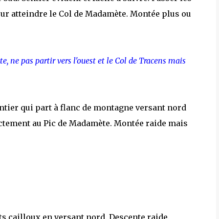
r atteindre le Col de Madamète. Montée plus ou
, ne pas partir vers l'ouest et le Col de Tracens mais
ntier qui part à flanc de montagne versant nord
ectement au Pic de Madamète. Montée raide mais
s cailloux en versant nord. Descente raide.