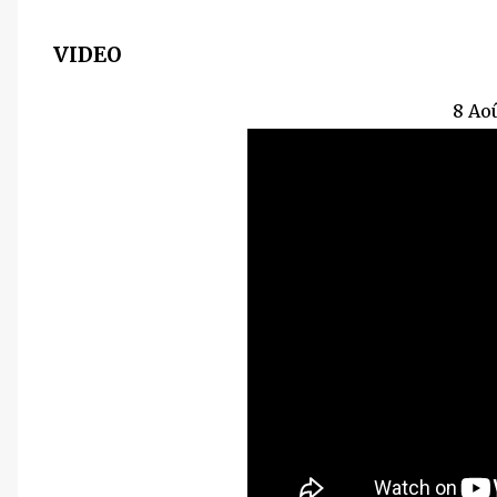
VIDEO
8 Ao