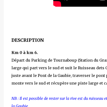
DESCRIPTION
Km 0 à km 6.
Départ du Parking de Tournaboup (Station du Gra
large qui part vers le sud et suit le Ruisseau dets
juste avant le Pont de la Gaubie, traverser le po
monte vers le sud et récupère une piste large et c
NB : Il est possible de rester sur la rive est du ruisseau
la Gaubie.