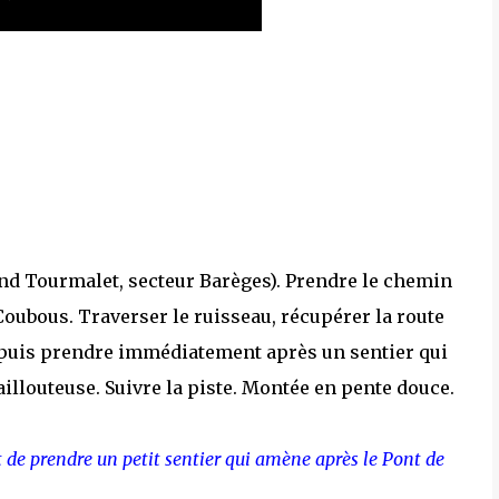
nd Tourmalet, secteur Barèges). Prendre le chemin
 Coubous. Traverser le ruisseau, récupérer la route
nt puis prendre immédiatement après un sentier qui
aillouteuse. Suivre la piste. Montée en pente douce.
 et de prendre un petit sentier qui amène après le Pont de