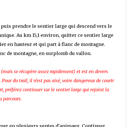
 puis prendre le sentier large qui descend vers le
ique. Au km 15,1 environ, quitter ce sentier large
er en hauteur et qui part à flanc de montagne.
lanc de montagne, en surplomb du vallon.
nt (mais se récupère assez rapidement) et est en devers
Pour du trail, il n'est pas aisé, voire dangereux de courir
, préférez continuer sur le sentier large qui rejoint la
u parcours.
ormer en plusieurs sentes d'animaux. Continuer