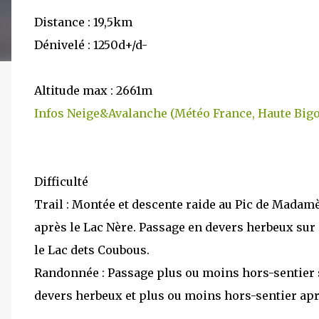
Distance : 19,5km
Dénivelé : 1250d+/d-
Altitude max : 2661m
Infos Neige&Avalanche (Météo France, Haute Bigo
Difficulté
Trail : Montée et descente raide au Pic de Madam
après le Lac Nère. Passage en devers herbeux sur
le Lac dets Coubous.
Randonnée : Passage plus ou moins hors-sentier s
devers herbeux et plus ou moins hors-sentier apr