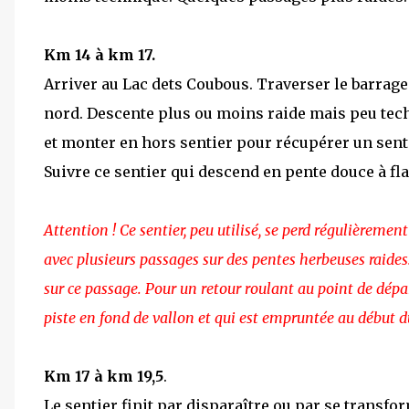
Km 14 à km 17.
Arriver au Lac dets Coubous. Traverser le barrage
nord. Descente plus ou moins raide mais peu techn
et monter en hors sentier pour récupérer un senti
Suivre ce sentier qui descend en pente douce à f
Attention ! Ce sentier, peu utilisé, se perd régulièreme
avec plusieurs passages sur des pentes herbeuses raides. 
sur ce passage. Pour un retour roulant au point de départ
piste en fond de vallon et qui est empruntée au début d
Km 17 à km 19,5
.
Le sentier finit par disparaître ou par se transf