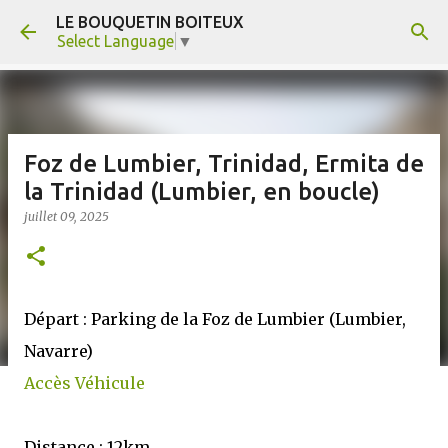
LE BOUQUETIN BOITEUX
Accéder au contenu principal
Select Language
▼
Foz de Lumbier, Trinidad, Ermita de
la Trinidad (Lumbier, en boucle)
juillet 09, 2025
Départ : Parking de la Foz de Lumbier (Lumbier,
Navarre)
Accès Véhicule
Distance : 12km