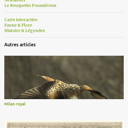
Newsletter
Le Bouquetin Poussiéreux
Carte interactive
Faune & Flore
Histoire & Légendes
Autres articles
Milan royal