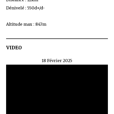
Dénivelé : 550d+/d-
Altitude max : 847m
VIDEO
18 Février 2025