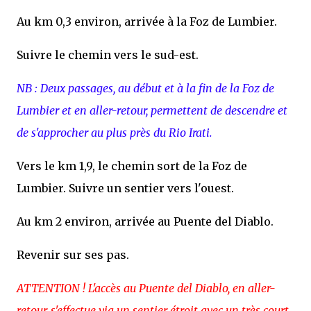
Au km 0,3 environ, arrivée à la Foz de Lumbier.
Suivre le chemin vers le sud-est.
NB : Deux passages, au début et à la fin de la Foz de
Lumbier et en aller-retour, permettent de descendre et
de s'approcher au plus près du Rio Irati.
Vers le km 1,9, le chemin sort de la Foz de
Lumbier. Suivre un sentier vers l'ouest.
Au km 2 environ, arrivée au Puente del Diablo.
Revenir sur ses pas.
ATTENTION ! L'accès au Puente del Diablo, en aller-
retour, s'effectue via un sentier étroit avec un très court