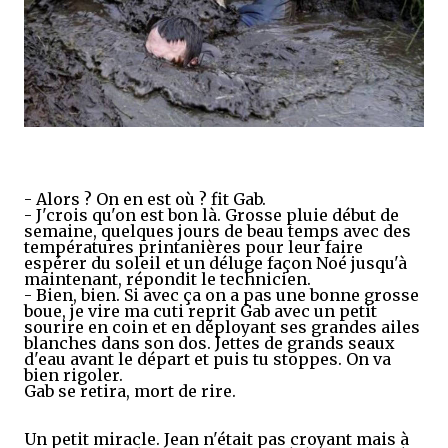
- Alors ? On en est où ? fit Gab.
- J'crois qu'on est bon là. Grosse pluie début de
semaine, quelques jours de beau temps avec des
températures printanières pour leur faire
espérer du soleil et un déluge façon Noé jusqu'à
maintenant, répondit le technicien.
- Bien, bien. Si avec ça on a pas une bonne grosse
boue, je vire ma cuti reprit Gab avec un petit
sourire en coin et en déployant ses grandes ailes
blanches dans son dos. Jettes de grands seaux
d'eau avant le départ et puis tu stoppes. On va
bien rigoler.
Gab se retira, mort de rire.
Un petit miracle. Jean n'était pas croyant mais à