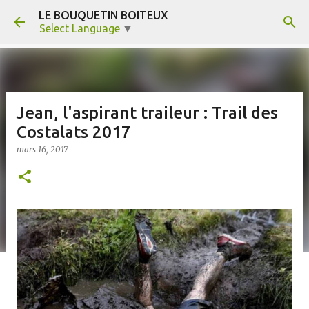
LE BOUQUETIN BOITEUX
Accéder au contenu principal
Select Language
▼
Jean, l'aspirant traileur : Trail des
Costalats 2017
mars 16, 2017