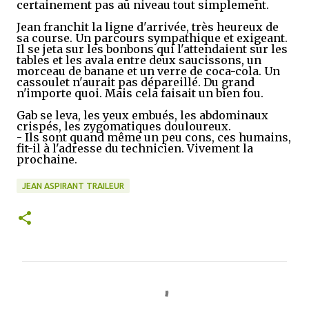
certainement pas au niveau tout simplement.
Jean franchit la ligne d'arrivée, très heureux de
sa course. Un parcours sympathique et exigeant.
Il se jeta sur les bonbons qui l'attendaient sur les
tables et les avala entre deux saucissons, un
morceau de banane et un verre de coca-cola. Un
cassoulet n'aurait pas dépareillé. Du grand
n'importe quoi. Mais cela faisait un bien fou.
Gab se leva, les yeux embués, les abdominaux
crispés, les zygomatiques douloureux.
- Ils sont quand même un peu cons, ces humains,
fit-il à l'adresse du technicien. Vivement la
prochaine.
JEAN ASPIRANT TRAILEUR
C
o