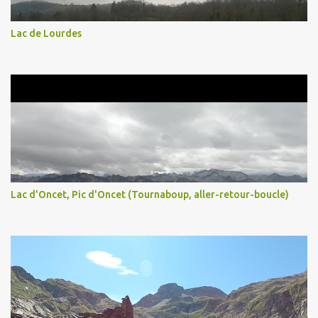
Lac de Lourdes
Lac d'Oncet, Pic d'Oncet (Tournaboup, aller-retour-boucle)