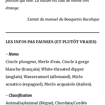
poisson qui vole. La nature est tout de même très
étrange.
Extrait du manuel du Bouquetin Bucolique
LES INFOS PAS FAUSSES (ET PLUTÔT VRAIES)
- Noms
Cincle plongeur, Merle d'eau, Cincle à gorge
blanche (français), White-throated dipper
(anglais), Wasseramsel (allemand), Mirlo
acuatico (espagnol), Merlo acquaiolo (italien).
- Classification
Animalia/Animal (Règne), Chordata/Cordés