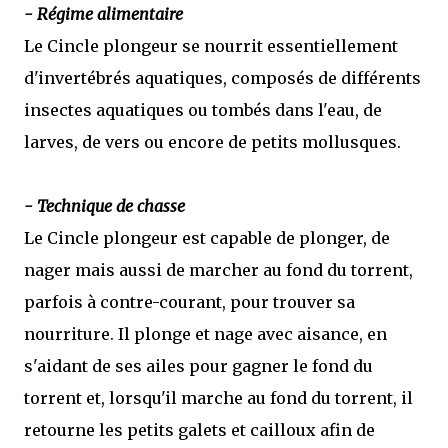
- Régime alimentaire
Le Cincle plongeur se nourrit essentiellement
d'invertébrés aquatiques, composés de différents
insectes aquatiques ou tombés dans l'eau, de
larves, de vers ou encore de petits mollusques.
- Technique de chasse
Le Cincle plongeur est capable de plonger, de
nager mais aussi de marcher au fond du torrent,
parfois à contre-courant, pour trouver sa
nourriture. Il plonge et nage avec aisance, en
s'aidant de ses ailes pour gagner le fond du
torrent et, lorsqu'il marche au fond du torrent, il
retourne les petits galets et cailloux afin de