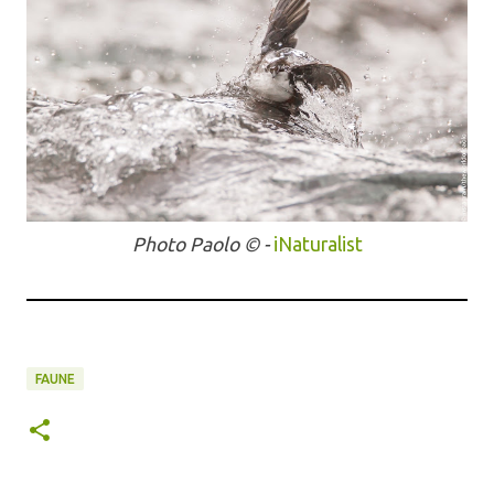
Photo Paolo
© -
iNaturalist
FAUNE