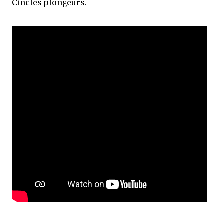
Cincles plongeurs.