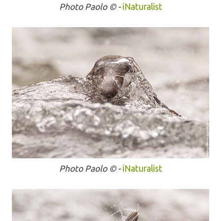
Photo Paolo
© -
iNaturalist
Photo Paolo
© -
iNaturalist